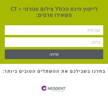
לייעוץ חינם הכולל צילום פנורמי + CT
השאירו פרטים:
שליחה
בחרנו בשבילכם את ההשתלים הטובים ביותר: