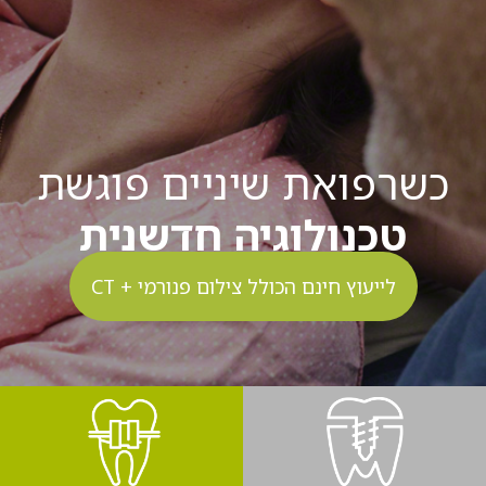
כשרפואת שיניים פוגשת
טכנולוגיה חדשנית
לייעוץ חינם הכולל צילום פנורמי + CT