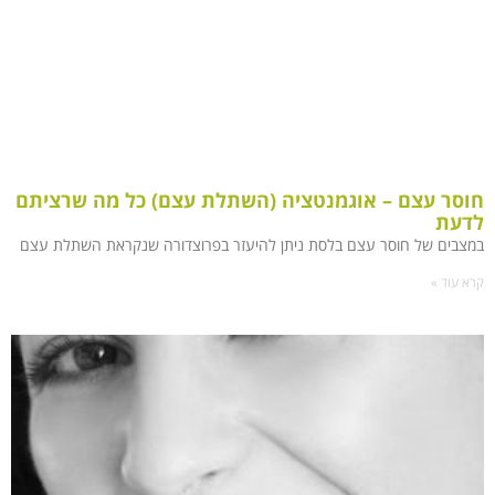
חוסר עצם – אוגמנטציה (השתלת עצם) כל מה שרציתם
לדעת
במצבים של חוסר עצם בלסת ניתן להיעזר בפרוצדורה שנקראת השתלת עצם
קרא עוד »