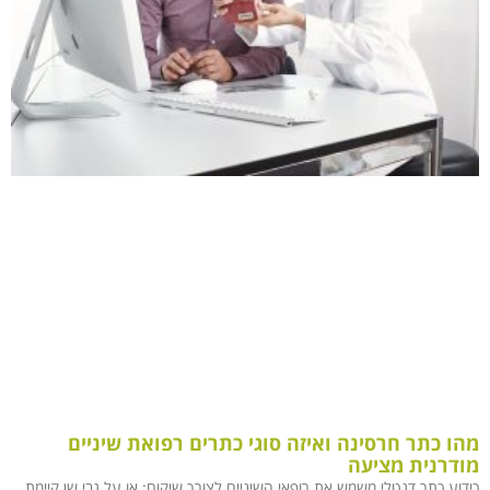
מהו כתר חרסינה ואיזה סוגי כתרים רפואת שיניים
מודרנית מציעה
כידוע כתר דנטלי משמש את רופאי השיניים לצורך שיקום: או על גבי שן קיימת