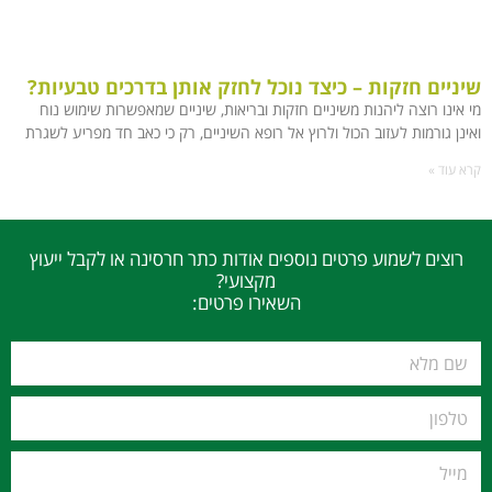
שיניים חזקות – כיצד נוכל לחזק אותן בדרכים טבעיות?
מי אינו רוצה ליהנות משיניים חזקות ובריאות, שיניים שמאפשרות שימוש נוח
ואינן גורמות לעזוב הכול ולרוץ אל רופא השיניים, רק כי כאב חד מפריע לשגרת
קרא עוד »
רוצים לשמוע פרטים נוספים אודות כתר חרסינה או לקבל ייעוץ
מקצועי?
השאירו פרטים: