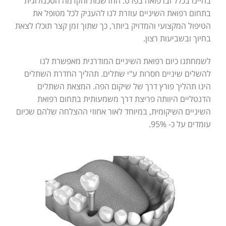
בחיינו בכלל וברפואה בפרט. החדשנות והקדמה הטכנולוגית
בתחום רפואת השיניים עוזרת לנו להעניק לכל מטופל את
הטיפול המקצועי והמדויק ביותר, כך שתוך זמן קצר תוכלו לצאת
בחיוך ובשביעות רצון.
לשמחתנו כיום רפואת השיניים המודרנית מאפשרת לנו
להשלים שיניים חסרות ע"י שתלים. תהליך החדרת השתלים
הינו תהליך פורץ דרך של שיקום הפה. המצאת השתלים
הדנטליים היוותה פריצת דרך משמעותית בתחום רפואת
השיניים השיקומית, במיוחד לאור אחוזי ההצלחה שלהם שכיום
עומדים על כ- 95%.