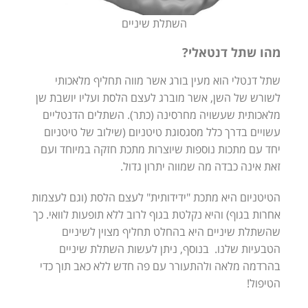
השתלת שיניים
מהו שתל דנטאלי?
שתל דנטלי הוא מעין בורג אשר מווה תחליף מלאכותי
לשורש של השן, אשר מוברג לעצם הלסת ועליו יושבת שן
מלאכותית שעשויה מחרסינה (כתר). השתלים הדנטליים
עשויים בדרך כלל מסגסוגת טיטניום (שילוב של טיטניום
יחד עם מתכות נוספות שיוצרות מתכת חזקה במיוחד ועם
זאת אינה כבדה מה שמווה יתרון גדול.
הטיטניום היא מתכת "ידידותית" לעצם הלסת (וגם לעצמות
אחרות בגוף) והיא נקלטת בגוף לרוב ללא תופעות לוואי. כך
שהשתלת שיניים היא בהחלט תחליף מצוין לשיניים
הטבעיות שלנו. בנוסף, ניתן לעשות השתלת שיניים
בהרדמה מלאה ולהתעורר עם פה חדש ללא כאב תוך כדי
הטיפול!