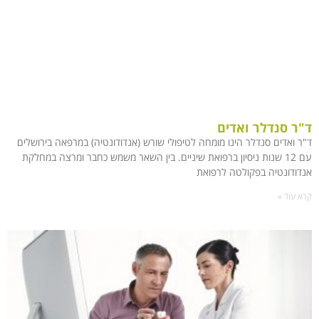
ד"ר סנדלר ואדים
ד"ר ואדים סנדלר הינו מומחה לטיפולי שורש (אנדודונטיה) במרפאה בירושלים
עם 12 שנות ניסיון ברפואת שיניים. בין השאר משמש כחבר ומרצה במחלקת
אנדודונטיה בפקולטה לרפואת
קרא עוד »