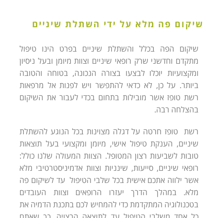
שיקום פה מלא על ידי השתלת שיניים
שיקום הפה בכלל והשתלת שיניים בפרט הינו טיפול
מתקדם וחדשני שרק רופאי שיניים וצוות מיומן ובעל ניסיון
ומקצועיות יוכלו לבצעו בצורה הנכונה, בטוחה והטובה
ביותר. על כן, לא כדאי להתפשר ויש לפנות אל מרפאות
רשת טופז אשר מובילות בתחום בכדי לעבור את השיקום
בהצלחה רבה.
רשת טופז חרטה על דגלה מצוינות בכל הנוגע להשתלת
שיניים, הענקת טיפול אישי, מיומן ומקצועי בעל תוצאות
טובות לשביעות רצון המטופל. הצוות המעולה שלנו כולל:
רופאי שיניים, סייעות, שינניות וצוות אדמיניסטרטיבי מלא
אשר ילווה אתכם אישית בכל שלבי הטיפול עד לשיקום פה
מלא. במהלך הדרך יעזרו הרופאים וצוות העובדים
בטכנולוגיה המתקדמת כדי להמחיש לכם בתכנת הדמיה את
כל אחד משלבי הטיפול עד לתוצאה הרצויה, כך שאתם