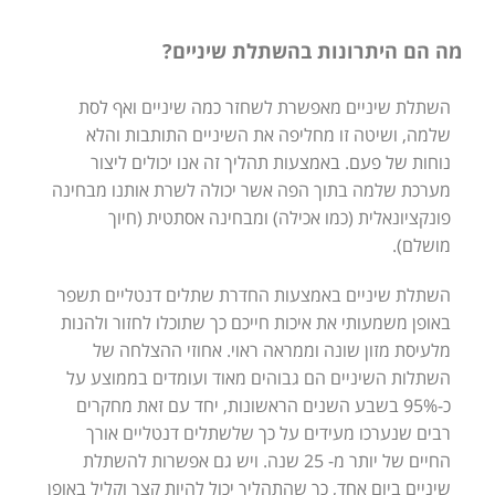
מה הם היתרונות בהשתלת שיניים?
השתלת שיניים מאפשרת לשחזר כמה שיניים ואף לסת
שלמה, ושיטה זו מחליפה את השיניים התותבות והלא
נוחות של פעם. באמצעות תהליך זה אנו יכולים ליצור
מערכת שלמה בתוך הפה אשר יכולה לשרת אותנו מבחינה
פונקציונאלית (כמו אכילה) ומבחינה אסתטית (חיוך
מושלם).
השתלת שיניים באמצעות החדרת שתלים דנטליים תשפר
באופן משמעותי את איכות חייכם כך שתוכלו לחזור ולהנות
מלעיסת מזון שונה וממראה ראוי. אחוזי ההצלחה של
השתלות השיניים הם גבוהים מאוד ועומדים בממוצע על
כ-95% בשבע השנים הראשונות, יחד עם זאת מחקרים
רבים שנערכו מעידים על כך שלשתלים דנטליים אורך
החיים של יותר מ- 25 שנה. ויש גם אפשרות להשתלת
שיניים ביום אחד, כך שהתהליך יכול להיות קצר וקליל באופן