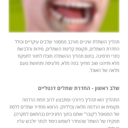
תהליך השתלת שיניים מורכב ממספר שלבים עיקריים וכולל
החדרת השתלים, תקופת קליטת השתלים, מידות והלבשת
כתרי חרסינה. בתום תהליך ההשתלה תוכלו לחזור לתפקוד
מלא ותיהנו שוב מחיוך בפה מלא, מלעיסה ותחושת טעם
מלאה של האוכל.
שלב ראשון - החדרת שתלים דנטליים
התהליך הוא תהליך כירורגי ומתבצע לרוב תחת הרדמה
מקומית או הרדמה מלאה (כללית). הרופא מחדיר שתלים ללסת
של המטופל ו"קובר" אותם בתוך החניכיים (בהתאם למקרה).
תפקידו של השתל שהוחדר לשמש כיסוד לכתר יולבש עליו