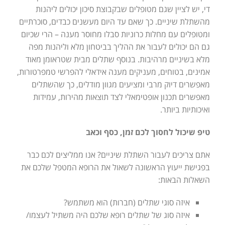
די, יש לציין שגם מטופלים שבקבוצת סיכון יכולים ליהנות
מהשתלת שיניים. כך שאם עד היום מעשנים כבדים, סוכרתיים
ומטופלים עם מחלות כרוניות סבלו מחוסר מענה – הרי שכיום
גם הם יכולים לעבור את ההליך בביטחון מלא וליהנות מפה
מלא בשיניים מרהיבות. בנוסף שתלים מבית שטראומן מאוד
אמינים, בטוחים, מעניקים מענה אידאלי להפרשי טמפרטורות,
מאפשרים דיוק מרבי ומציעים מגוון מודלים, כך שהשתלים
מאפשרים תכנון אופטימאלי לצד תוצאות מהירות, עמידות
ואיכותיות ביותר.
טיפ שיכול לחסוך לכם זמן, כסף וכאב
אתם צריכים לעבור השתלת שיניים? אנו ממליצים לכם כבר
בפגישת ייעוץ הראשונה לשאול את הרופא המטפל שלכם את
השאלות הבאות:
איזה סוגי שתלים (חברות) הוא משתמש?
איזה סוג של שתלים רופא שלכם היה משתיל לעצמו/