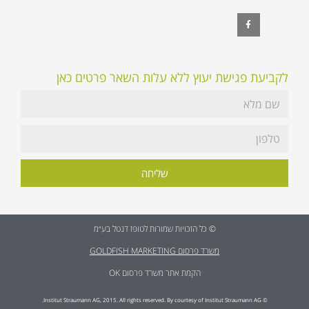
לקביעת פגישת יעוץ ללא עלות השאר פרטים כאן
שליחה
© כל הזכויות שמורות לטופז דנטל בע״מ
משרד פרסום GOLDFISH MARKETING
הקמת אתר משרד פרסום OK
© Institut Straumann AG, 2015. All rights reserved. By courtesy of Institut Straumann AG.