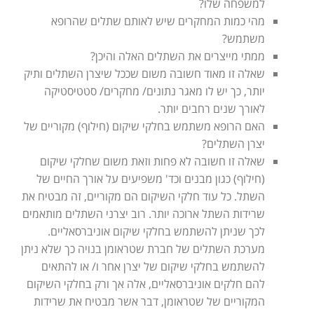
למשפחה שלו?
מהי כמות המחקרים שיש לאותם שתלים שהרופא
משתמש?
ממתי מייצרים את השתלים האלה והיכן?
שאלה זו מאוד חשובה משום שככל שיצרן השתלים ותיק
יותר, כך יש לו מאגר נתונים/ מחקרים/ סטטיסטיקה
לאורך שנים רחבים יותר.
האם הרופא משתמש בחלקי שיקום (חילוף) מקוריים של
יצרן השתלים?
שאלה זו חשובה לא פחות וזאת משום שחלקי שיקום
(חילוף) כגון מבנים וכד' משפיעים על אורך החיים של
השתל. כל עוד חלקי השיקום הם מקוריים, זה מבטיח את
שרידות השתל ארוכה יותר. רוב יצרני השתלים מותאמים
לכך שניתן להשתמש בחלקי שיקום אוניברסאליים.
מערכת השתלים של חברת שטראומן בנויה כך שלא ניתן
להשתמש בחלקי שיקום של יצרן אחר ו/ או להתאים
להם חלקים אוניברסאליים, אלה אך ורק בחלקי השיקום
המקוריים של שטראומן, דבר אשר מבטיח את שרידות