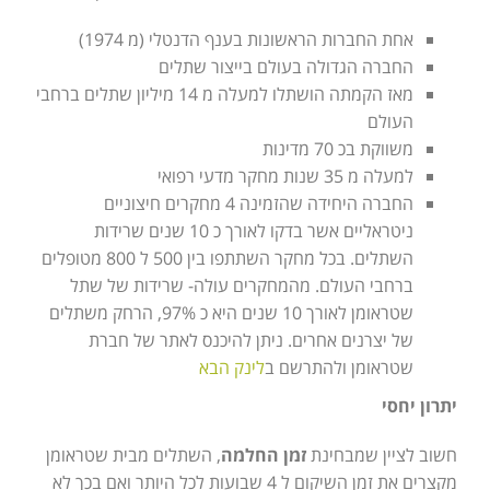
אחת החברות הראשונות בענף הדנטלי (מ 1974)
החברה הגדולה בעולם בייצור שתלים
מאז הקמתה הושתלו למעלה מ 14 מיליון שתלים ברחבי
העולם
משווקת בכ 70 מדינות
למעלה מ 35 שנות מחקר מדעי רפואי
החברה היחידה שהזמינה 4 מחקרים חיצוניים
ניטראליים אשר בדקו לאורך כ 10 שנים שרידות
השתלים. בכל מחקר השתתפו בין 500 ל 800 מטופלים
ברחבי העולם. מהמחקרים עולה- שרידות של שתל
שטראומן לאורך 10 שנים היא כ 97%, הרחק משתלים
של יצרנים אחרים. ניתן להיכנס לאתר של חברת
שטראומן ולהתרשם ב
לינק הבא
יתרון יחסי
חשוב לציין שמבחינת
זמן החלמה
, השתלים מבית שטראומן
מקצרים את זמן השיקום ל 4 שבועות לכל היותר ואם בכך לא