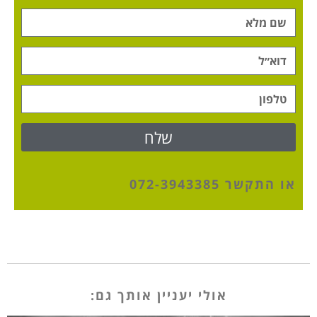
שלח
או
התקשר 072-3943385
אולי יעניין אותך גם: