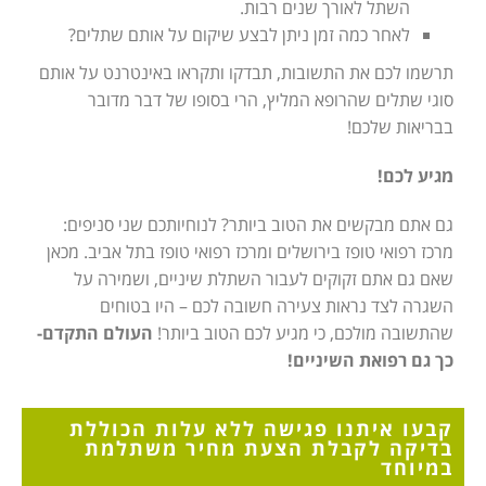
השתל לאורך שנים רבות.
לאחר כמה זמן ניתן לבצע שיקום על אותם שתלים?
תרשמו לכם את התשובות, תבדקו ותקראו באינטרנט על אותם
סוגי שתלים שהרופא המליץ, הרי בסופו של דבר מדובר
בבריאות שלכם!
מגיע לכם!
גם אתם מבקשים את הטוב ביותר? לנוחיותכם שני סניפים:
מרכז רפואי טופז בירושלים ומרכז רפואי טופז בתל אביב. מכאן
שאם גם אתם זקוקים לעבור השתלת שיניים, ושמירה על
השגרה לצד נראות צעירה חשובה לכם – היו בטוחים
שהתשובה מולכם, כי מגיע לכם הטוב ביותר!
העולם התקדם-
כך גם רפואת השיניים!
קבעו איתנו פגישה
ללא עלות
הכוללת
בדיקה לקבלת הצעת מחיר משתלמת
במיוחד