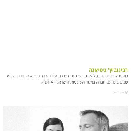
רבינוביץ' טטיאנה
בוגרת אוניברסיטת תל אביב. שיננית מוסמכת ע"י משרד הבריאות. ניסיון של 8
שנים בתחום. חברה באגוד השינניות הישראלי (IDHA).
קרא עוד »