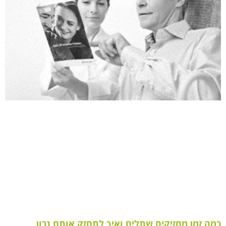
כמה זמן מחזיקים שתלים ואיך לתחזק אותם נכון