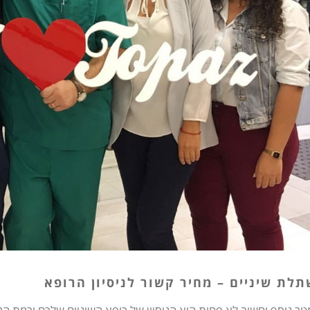
תלת
שיניים
–
מחיר
קשור
לניסיון
הרופא