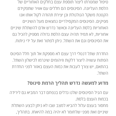
טיפול שמטרתו ליצור תוספת עצם בחלקים האחוריים של
הלסת העליונה. הסינוסים הם חללים עם אוויר שתפקידם
הקטנת משקל הגולגולת וכן יצירת תהודה לקול אותו אנו
מפיקים. הסינוסים המקסילריים נמצאים מעל השיניים
האחוריות בלסת העליונה וכאשר נדרש אדם להשתלת שיניים
אחוריות, לא תמיד תהיה עצם הלסת גדולה מספיק להכיל גם
את הסינוסים וגם את השתל. ניתן לפתור זאת על ידי ניתוח.
החדרת שתל דנטלי דרך עצם לא מספקת אל תוך חלל הסינוס
הפתוח עשויה ליצור דלקות וזיהומים שיגרמו לכישלון השתל.
בהתאם, יש צורך לעבות את כמות העצם באזור לפני החדרת
השתל.
מדוע למעשה נדרש תהליך הרמת סינוס?
עם הגיל הסינוסים שלנו גדלים בנפחם דבר המביא גם לירידה
בכמות העצם בלסת.
מחסור בעצם עלול להביא למצב שבו לא ניתן לבצע השתלת
שיניים זאת מפני שלחומר לא יהיה במה להיאחז. בתהליך,