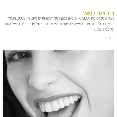
ד"ר אגדי דניאל
בוגר אוניברסיטת .K.M.U (ליטא) בפקולטה לרפואת שיניים. מ- 2009 מנהל
רפואי בטופז- מרכזים רפואיים להשתלת שיניים, סניף תל אביב. ד"ר דניאל עובר
על בסיס קבוע
קרא עוד »