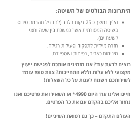
היתרונות הבולטים של השיטה:
הליך נמשך כ 25 דקות בלבד (להבדיל מהרמת סינוס
בשיטה המסורתית אשר נמשכת בין שעה וחצי
לשעתיים).
חזרה מיידית לתפקוד ופעילות רגילה.
מינימום כאבים, נפיחות ושטפי דם.
רוצים לדעת עוד? אנו מזמינים אותכם לפגישת ייעוץ
מקצועי ללא עלות וללא התחייבות? צוות טופז עומד
לשירותכם וישמח לענות על כל השאלות!
חייגו אלינו עוד היום 4990* או השאירו את פרטיכם ואנו
נחזור אליכם בהקדם עם את כל הפרטים.
העולם התקדם – כך גם רפואת השיניים!