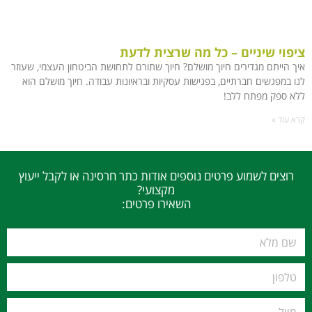
ציפוי שיניים – כל מה שרצית לדעת
איך הייתם מגדירים חיוך מושלם? חיוך שתורם לתחושת הביטחון העצמי, שעוזר
לנו במפגשים חברתיים, בפגישות עסקיות ובראיונות עבודה. חיוך מושלם הוא
ללא ספק מפתח ללב!
קרא עוד »
רוצים לשמוע פרטים נוספים אודות כתר חרסינה או לקבל ייעוץ
מקצועי?
השאירו פרטים: