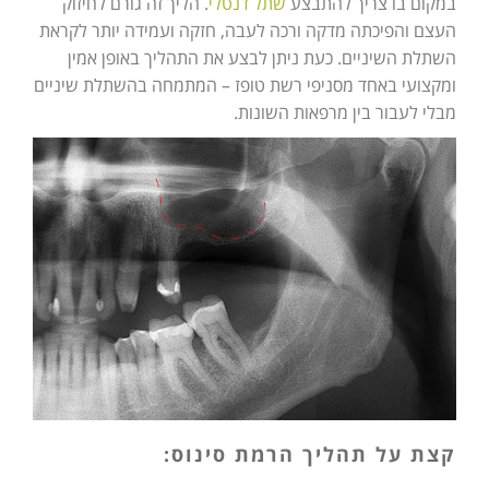
במקום בו צריך להתבצע
שתל דנטלי
. הליך זה גורם לחיזוק
העצם והפיכתה מדקה ורכה לעבה, חזקה ועמידה יותר לקראת
השתלת השיניים. כעת ניתן לבצע את התהליך באופן אמין
ומקצועי באחד מסניפי רשת טופז – המתמחה בהשתלת שיניים
מבלי לעבור בין מרפאות השונות.
קצת על תהליך הרמת סינוס: