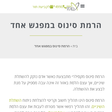
4990*
לקביעת תור
חשוב לדעת
הרמת סינוס במפגש אחד
בית
»
הרמת סינוס במפגש אחד
הרמת סינוס מקסילרי מתבצעת כאשר אדם נזקק להשתלת
שיניים, אך עצם הלסת באזור זה אינה עבה מספיק על מנת
לבצע את ההשתלה.
הרמת סינוס הינו תהליך חשוב וקריטי להצלחת ניתוח
השתלת
השיניים
. זהו תהליך רפואי אשר מטרתו לעבות את עצם הלסת