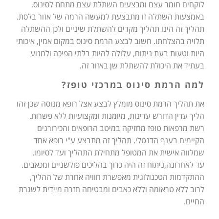
לוקחים חומר עצם ומבצעים השתלת עצם מתחת לסינוס.
באמצעות השתלה זו מתבצעת למעשה הרמה של אזור בלסת.
תהליך זה הינו תהליך מקדים להשתלת שיניים ולכן ההשתלה
תלויה בהצלחתו. חשוב לבצע הרמת סינוס במקום אמין, איכותי
היות וטעות בעת ניתוח, עלולה להיות בלתי הפיכה ולמנוע
בעתיד את היכולת להשתלת שן באזור זה.
למה הרמת סינוס במרכזי טופז?
את תהליך הרמת סינוס מומלץ לבצע אצל רופא מנוסה שכן זהו
הליך עדין הדורש עדינות, מיומנות ומקצועיות ללא פשרות.
רשת מרפאות טופז מחזיקה במיטב הרופאים והכירורגים
הקיימים בענף הדנטלי. תהליך זה מתבצע ע"י רופא אחד
שמלווה אישית את המטופל מתחילת התהליך ועד לסיומו.
עד לאחרונה,ניתוח זה היה כרוך בהליכים פולשניים ומכאבים.
ההתקדמות הטכנולוגית מאפשרת חוויה אחרת של ההליך,
לרוב ללא טראומה וללא כאבים ומבטיחה חזרה מיידית לשגרת
החיים.