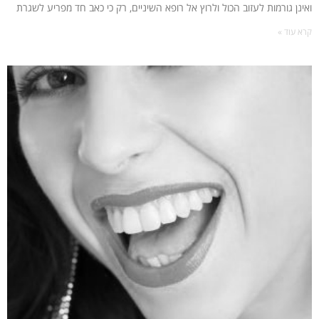
ואינן גורמות לעזוב הכול ולרוץ אל רופא השיניים, רק כי כאב חד מפריע לשגרת
קרא עוד »