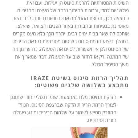
השיטות המסורתיות להרמת סינוס הן יעילות, ועם זאת
פולשניות למדי, וכרוכות בחיתוך נרחב של העצם והחניכיים.
כתוצאה מכך, תקופת ההחלמה ארוכה וכאובת יותר. לרוב היא
מאופיינת בנפיחות ובחבורות באזור הפנים והצוואר, שיאלצו
אותכם להישאר בבית ימים רבים. יתרה מכך בלא מעט מקרים
במהלך ביצוע הרמת סינוס בשיטות מסורתיות נקראת הרירית
של הסינוס ולכן אין אפשרות לסיים את הפעולה. נדרש זמן מה
של המתנה ורק אז לחזור שוב על הפעולה, דבר שמאריך את
משך הטיפול הכולל.
תהליך הרמת סינוס בשיטת IRAZE
מתבצע בשלושה שלבים פשוטים:
הזרקת תמיסת מלח באמצעות שתל דנטלי ייחודי שתוכנן
לצורך הרמת הרירית הדקה שברצפת הסינוס. הנוזל
המוזרק מסייע לשמור על שלמות הרירית ומונע פעולה
חוזרת וסיבוכים.