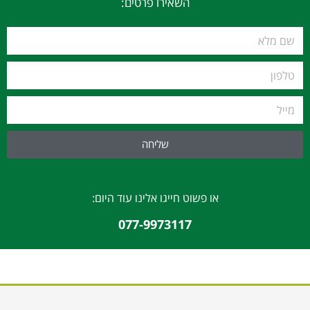
השאירו פרטים:
שליחה
או פשוט חייגו אלינו עוד היום:
077-9973117