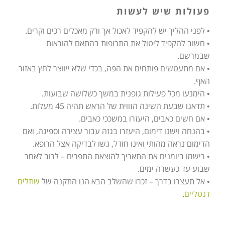
פעולות שיש לעשות
• לפני ההליך יש להקפיד לאכול אך ורק מאכלים רכים וקרים.
• חשוב להקפיד ליטול את התרופות בהתאם להוראות
שבמרשם.
• אם מתעטשים פותחים את הפה, בכדי שלא ייווצר לחץ באזור
האף.
• הימנעו מכל פעילות גופנית במשך כשלושה שבועות.
• תדאגו שבעת השינה הזווית של הראש תהיה 45 מעלות.
• אם חשים כאבים, היעזרו במשככי כאבים.
• בהנחה וישנו דימום, היעזרו בגזה עבור עצירה וספיגה, ואם
הדימום נראה מהותי ואינו חודל, גשו לבדיקה אצל הרופא.
• רישמו ביומנים את התאריך להוצאת התפרים – לרוב לאחר
שבוע עד כעשרה ימים.
• אל תעצרו בדרך – זכרו שהשלב הבא הנו התקנה של
שתלים
דנטליים
.