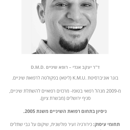
ד"ר יעקב אגדי – רופא שיניים .D.M.D
בוגר אוניברסיטת .K.M.U (ליטא) בפקולטה לרפואת שיניים.
מ-2009 מנהל רפואי בטופז- מרכזים רפואיים להשתלת שיניים,
סניף ירושלים (מבשרת ציון).
ניסיון בתחום רפואת השיניים משנת 2005.
תחומי עיסוק:
כירורגיה זעיר פולשנית, שיקום על גבי שתלים