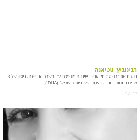
רבינוביץ' טטיאנה
בוגרת אוניברסיטת תל אביב. שיננית מוסמכת ע"י משרד הבריאות. ניסיון של 8
שנים בתחום. חברה באגוד השינניות הישראלי (IDHA).
קרא עוד »