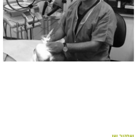
שחזור שן