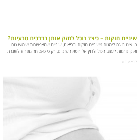
שיניים חזקות – כיצד נוכל לחזק אותן בדרכים טבעיות?
מי אינו רוצה ליהנות משיניים חזקות ובריאות, שיניים שמאפשרות שימוש נוח
ואינן גורמות לעזוב הכול ולרוץ אל רופא השיניים, רק כי כאב חד מפריע לשגרת
קרא עוד »