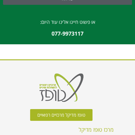
או פשוט חייגו אלינו עוד היום:
077-9973117
טופז מדיקל מרכזיים רפואיים
מרכז טופז מדיקל