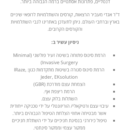
דנטליים, פתרונות אסתטיים ברמה הגבוהה ביותר.
ד"ר אגדי מעביר הרצאות, קורסים והשתלמויות לרופאי שיניים
בארץ וברחבי העולם. ניתן לתעדכן באתרינו לגבי השתלמויות
והקורסים הקרובים.
ניסיון עשיר ב:
הרמת סינוס פתוחה בשיטה זעיר פולשני (Minimal
Invasive Surgery)
הרמת סינוס סגורה בשיטות מתקדמות כגון: IRaze,
Jeder, EKsolution
הצמחת עצם מודרכת (GBR)
הרמת ריצפת אף.
השתלות בלוק עצם.
עיבוי עצם ורטיקאלי/ הוריזונטלי על ידי טכניקה ייחודית
אשר מבטיחה אחוזי הצלחת הטיפול הגבוהים ביותר.
טיפול כירורגי בנסיגת חניכיים על ידי השתלת חניכיים
ממקור עצמי וממקור סינתטי.