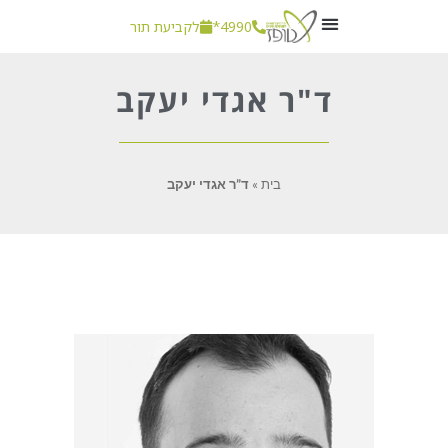
4990*
לקביעת תור
חשוב לדעת
ד"ר אגדי יעקב
בית
»
ד”ר אגדי יעקב