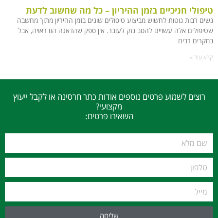
טיפולי חניכיים בזמן ההיריון – כל מה שחשוב לדעת
נשים רבות נוטות לחשוש מביצוע טיפולים שונים בזמן ההיריון מתוך מחשבה
שטיפולים אלה עשויים להסב נזק לעובר. אין ספק שהדאגה הזו ראויה, אבל
במקרים רבים
קרא עוד »
רוצים לשמוע פרטים נוספים אודות כתר חרסינה או לקבל ייעוץ
מקצועי?
השאירו פרטים:
שליחה