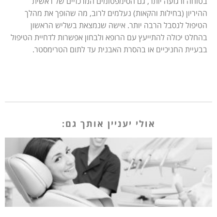
בטוחה ורגועה יותר, גם הסימפטומים המרכזיים של ראשית
ההיריון (בחילות והקאות) נעלמים לרוב, מה שהופך את מהלך
הטיפול לנסבל הרבה יותר. אישה שנמצאת בשליש הראשון
בהחלט יכולה להתייעץ עם הרופא ולבחון אפשרות לדחיית הטיפול
בבעיית החניכיים או בהסרת האבנית עד לתום הטרימסטר.
אולי יעניין אותך גם: