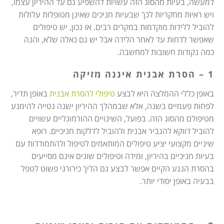
למעשה, בעיות מהסוג הזה עשויות להשפיע גם על ההיריון עצמו,
ויש ראיות מחקריות לכך שבעיות חניכים שאינן מטופלות עלולות
להוביל ללידות מוקדמות במקרים רבים. אז נכון, יש טיפולים
שאפשר לדחות עד לאחר הלידה אבל יש גם כאלה שלא, והנה
כמה נקודות חשובות למחשבה.
1 – הסרת אבנית איננה מזיקה
באופן כללי ההמלצה היא לבצע
טיפולי להסרת אבנית
באופן תדיר,
לפחות פעמיים בשנה, אלא שבמהלך ההיריון ישנה נטייה להימנע
מטיפולם מהסוג הזה. בפועל, השינויים ההורמונליים עשויים
להוביל דווקא להגביר אבנית ולהוביל לדלקות חניכיים. רופא
שיניים מקצועי יציע טיפולים המותאמים לטיפול ולהתמודדות עם
בעיות חניכיים בהיריון, ומידה וטיפולים שונים אינם מסייעים
בהסרת הנגע הקיים אפשר לבצע גם הליך כירורגי פשוט לטפל
בבעיה באופן יסודי יותר.