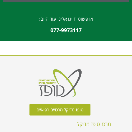
או פשוט חייגו אלינו עוד היום:
077-9973117
טופז מדיקל מרכזיים רפואיים
מרכז טופז מדיקל