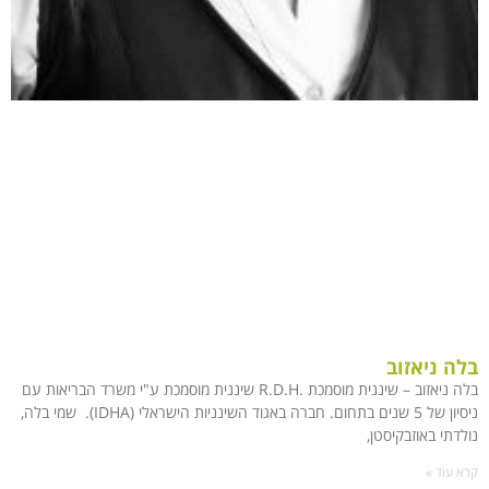
בלה ניאזוב
בלה ניאזוב – שיננית מוסמכת .R.D.H שיננית מוסמכת ע"י משרד הבריאות עם
ניסיון של 5 שנים בתחום. חברה באגוד השינניות הישראלי (IDHA). שמי בלה,
נולדתי באוזבקיסטן,
קרא עוד »