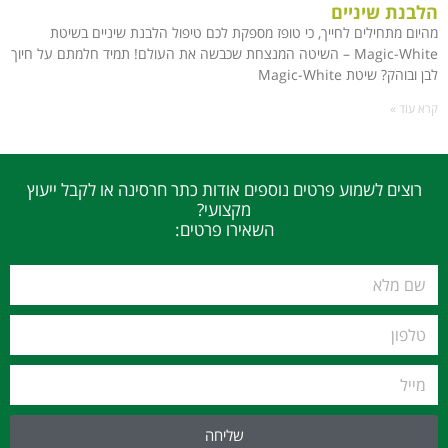
הלבנת שיניים
מהיום מתחילים לחייך, כי טופז מספקת לכם טיפול הלבנת שיניים בשיטת
Magic-White – השיטה המנצחת שכבשה את העולם! תמיד חלמתם על חיוך
לבן ובוהק? שיטת Magic-White
קרא עוד »
רוצים לשמוע פרטים נוספים אודות כתר חרסינה או לקבל ייעוץ
מקצועי?
השאירו פרטים:
שליחה