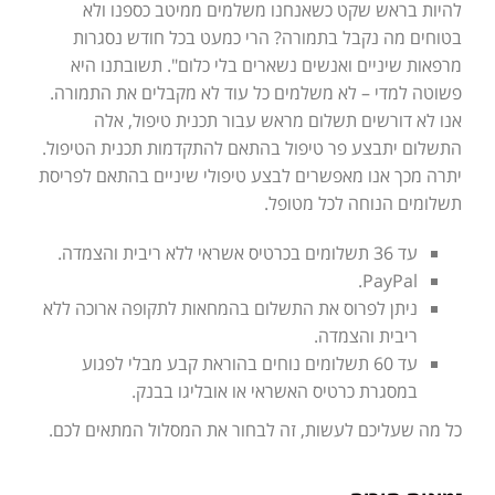
להיות בראש שקט כשאנחנו משלמים ממיטב כספנו ולא
בטוחים מה נקבל בתמורה? הרי כמעט בכל חודש נסגרות
מרפאות שיניים ואנשים נשארים בלי כלום". תשובתנו היא
פשוטה למדי – לא משלמים כל עוד לא מקבלים את התמורה.
אנו לא דורשים תשלום מראש עבור תכנית טיפול, אלה
התשלום יתבצע פר טיפול בהתאם להתקדמות תכנית הטיפול.
יתרה מכך אנו מאפשרים לבצע טיפולי שיניים בהתאם לפריסת
תשלומים הנוחה לכל מטופל.
עד 36 תשלומים בכרטיס אשראי ללא ריבית והצמדה.
PayPal.
ניתן לפרוס את התשלום בהמחאות לתקופה ארוכה ללא
ריבית והצמדה.
עד 60 תשלומים נוחים בהוראת קבע מבלי לפגוע
במסגרת כרטיס האשראי או אובליגו בבנק.
כל מה שעליכם לעשות, זה לבחור את המסלול המתאים לכם.