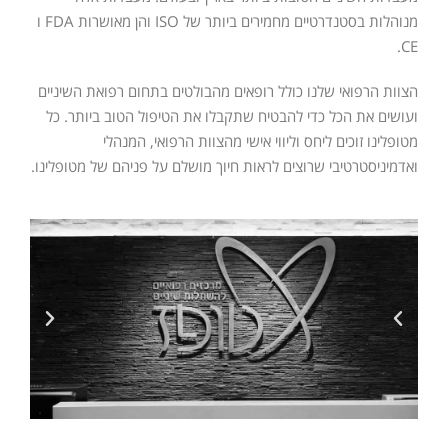
מנוהלות בסטנדרטיים מחמירים ביותר של ISO והן מאושרות FDA ו
CE.
הצוות הרפואי שלנו כולל רופאים מהבולטים בתחום רפואת השיניים
ועושים את הכל כדי להבטיח שתקבלו את הטיפול הטוב ביותר. כל
מטופלינו זוכים ליחס וליווי אישי מהצוות הרפואי, המנהלי
ואדמיניסטרטיבי שרוצים לראות חיוך מושלם על פניהם של מטופלינו.