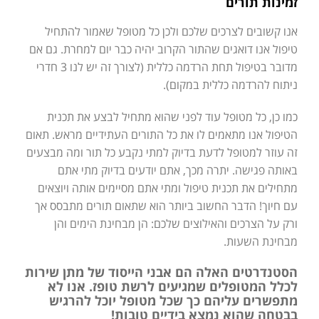
זמינות תורים
אנו קשובים לצרכים שלכם ולכן כל מטופל שאמור להתחיל
טיפול אנו דואגים שהתור הקרוב יהיה כבר יום למחרת. גם אם
מדובר בטיפול תחת הרדמה כללית (לצורך זה יש לנו 3 חדרי
ניתוח להרדמה כללית במקום).
כמו כן, כל מטופל עוד לפני שהוא מתחיל לבצע את תכנית
הטיפול אנו מתאמים לו את כל התורים העתידיים מראש. תאום
זה עוזר למטופל לדעת בדיוק למתי נקבע כל תור ומה מבצעים
באותה פגישה. יתרה מכך, אתם יודעים בדיוק מתי אתם
מתחילים את תכנית טיפול ומתי אתם מסיימים אותה ויוצאים
עם חיוך! הדבר החשוב ביותר הוא שתאום תורים מתבסס אך
ורק על הצרכים והאילוצים שלכם: הן מבחינת הימים והן
מבחינת השעות.
הסטנדרטים האלה הם אבני הייסוד של מתן שירות
לכלל המטופלים שמגיעים לרשת טופז. אנו לא
מתפשרים עליהם כך שכל מטופל יוכל להרגיש
בבטחה שהוא נמצא בידיים טובות!