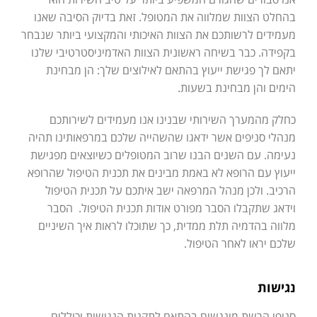
בהחלט הצוות שמלווה את המטופל. זאת בדיוק הסיבה שאנו
מעמידים לרשותכם את הצוות האיכותי והמקצועי ביותר שנבחר
בקפידה. כבר בשיחה ראשונית הצוות האדמיניסטרטיבי שלנו
יתאם לך פגישת ייעוץ בהתאם לאילוצים שלך: הן מבחינת
הימים והן מבחינת בשעות.
כחלק מהמערך השירותי שבנינו אנו מעמידים לשירותכם
מנהלי סניפים אשר ידאגו שהשהייה שלכם במרפאותינו תהיה
נעימה. עם השנים הבנו שרוב המטופלים כשיוצאים מפגישת
ייעוץ עם הרופא לא באמת מבינים את תכנית הטיפול שהרופא
הרכיב. ולכן מנהל המרפאה ישב איתכם על תכנית הטיפול
וידאג שתקבלו הסבר מפורט אודות תכנית הטיפול. הסבר
מלווה בהדמיה תלת ממדית, כך שתוכלו לראות איך השיניים
שלכם יראו לאחר הטיפול.
נגישות
סניפי הרשת מונגשים בהתאם לתקנות הנגישות וכוללים