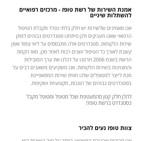
אמנת השירות של רשת טופז - מרכזים רפואיים
להשתלות שיניים
אנו מאמינים שלשירות יש חלק בלתי נפרד מקבלת הטיפול
הרפואי שאנו מעניקים ולכן פיתחנו סטנדרטים גבוהים למתן
שירות הלקוחות. סטנדרטים אלה מתבססים על ליווי צמוד ואוזן
קשבת לאורך כל הטיפול ושנים רבות לאחר מכן. מאז הקמת
הרשת בשנת 2006 חרטנו על דגלנו את ערך המובילות
והמצוינות בשירות הלקוחות. אנו משקיעים משאבים רבים על
מנת לייצר למטופלים שלנו חווית שירות המתאפיינת
בסטנדרטים גבוהים של הוגנות, מקצועיות ושקיפות.
להלן חלק קטן מהמעטפת שכל מטופל ומטופל מקבל
כסטנדרט ברשת טופז!
צוות טופז נעים להכיר
אנו סבורים שהגורם המשפיע ביותר על טיב השירות הוא