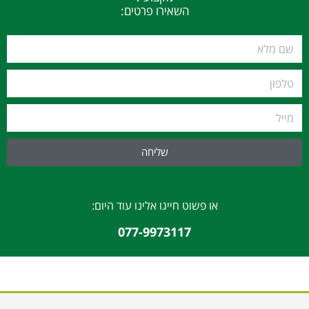
השאירו פרטים:
שליחה
או פשוט חייגו אלינו עוד היום:
077-9973117